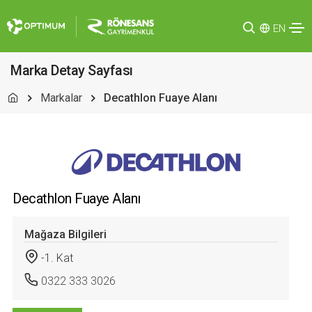
EN
Marka Detay Sayfası
Markalar
Decathlon Fuaye Alanı
Decathlon Fuaye Alanı
Mağaza Bilgileri
-1. Kat
0322 333 3026