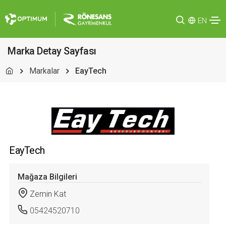
EN
Marka Detay Sayfası
Markalar
EayTech
EayTech
Mağaza Bilgileri
Zemin Kat
05424520710