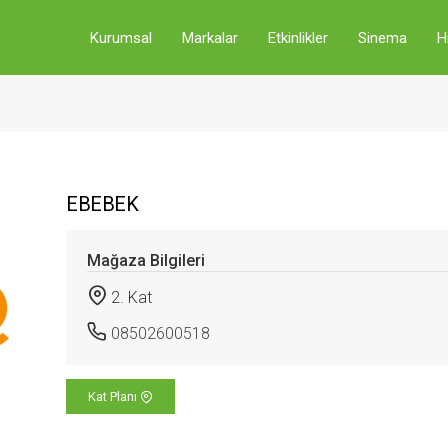
Kurumsal
Markalar
Etkinlikler
Sinema
H
EBEBEK
Mağaza Bilgileri
2. Kat
08502600518
Kat Planı