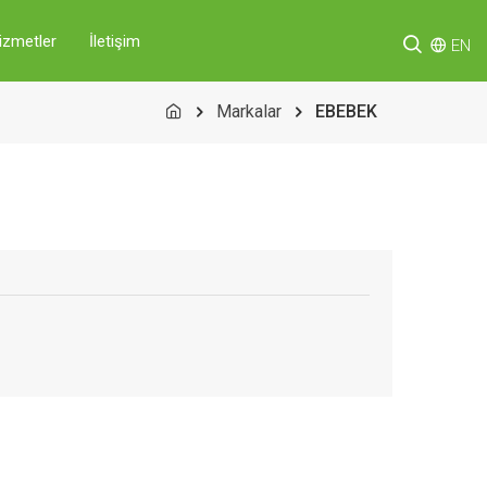
izmetler
İletişim
EN
Markalar
EBEBEK