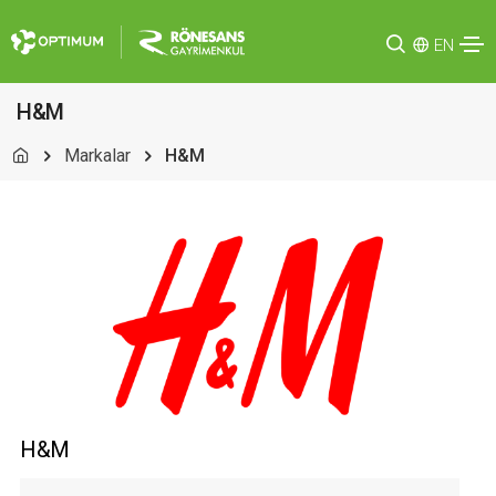
EN
H&M
Markalar
H&M
H&M