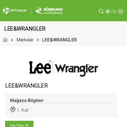
EN
LEE&WRANGLER
Markalar
LEE&WRANGLER
LEE&WRANGLER
Mağaza Bilgileri
1. Kat
Kat Planı