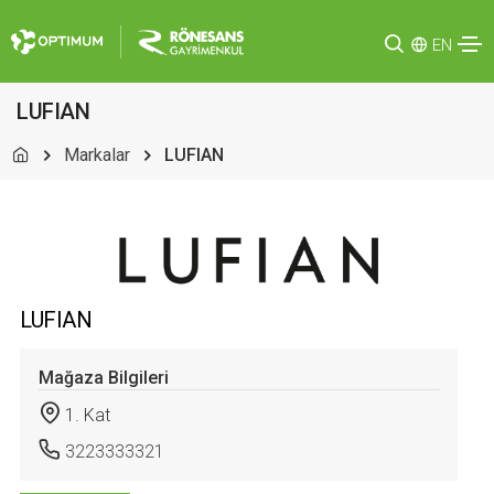
EN
LUFIAN
Markalar
LUFIAN
LUFIAN
Mağaza Bilgileri
1. Kat
3223333321