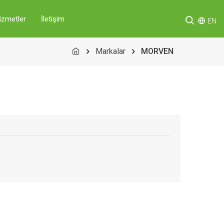
izmetler
İletişim
EN
Markalar
MORVEN