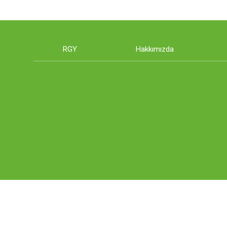
RGY
Hakkımızda