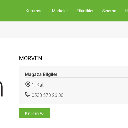
Kurumsal
Markalar
Etkinlikler
Sinema
H
MORVEN
Mağaza Bilgileri
1. Kat
0538 573 26 30
Kat Planı