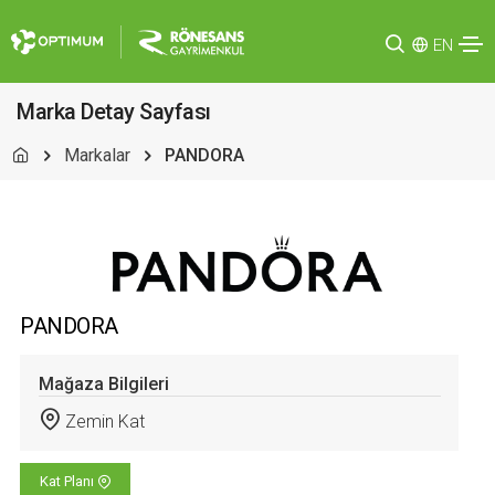
EN
Marka Detay Sayfası
Markalar
PANDORA
PANDORA
Mağaza Bilgileri
Zemin Kat
Kat Planı