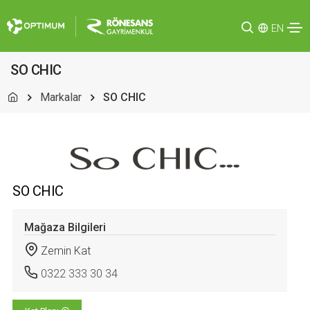
EN
SO CHIC
Markalar
SO CHIC
SO CHIC
Mağaza Bilgileri
Zemin Kat
0322 333 30 34