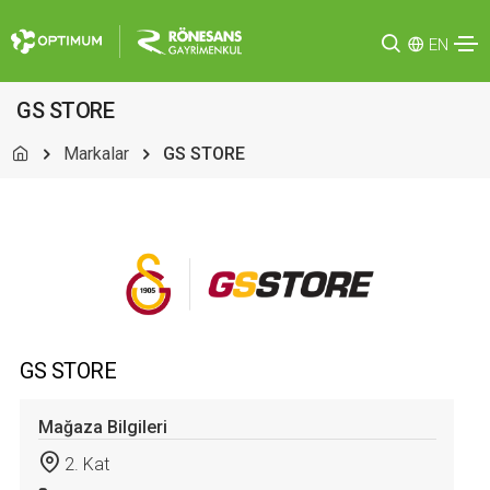
EN
GS STORE
Markalar
GS STORE
GS STORE
Mağaza Bilgileri
2. Kat