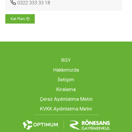
0322 333 33 18
Kat Planı
RGY
Hakkımızda
İletişim
Kiralama
Çerez Aydınlatma Metni
KVKK Aydınlatma Metni