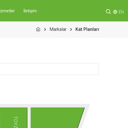
izmetler
İletişim
EN
Markalar
Kat Planları