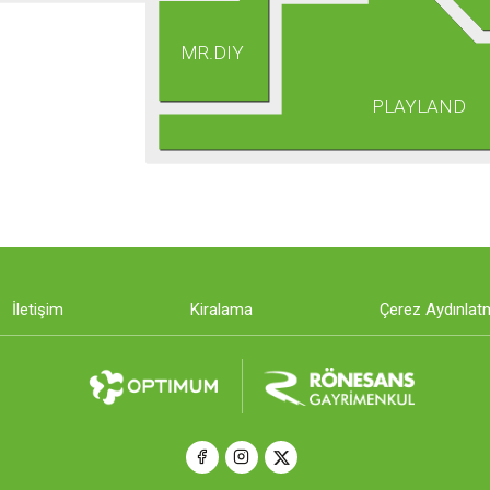
MR.DIY
PLAYLAND
İletişim
Kiralama
Çerez Aydınlat