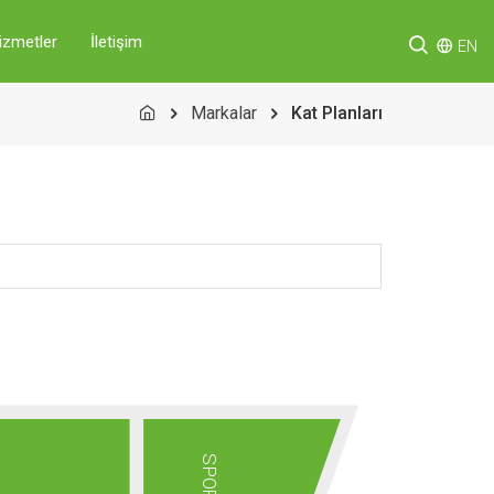
izmetler
İletişim
EN
Markalar
Kat Planları