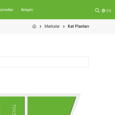
izmetler
İletişim
EN
Markalar
Kat Planları