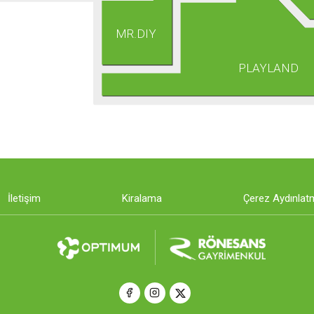
MR.DIY
PLAYLAND
İletişim
Kiralama
Çerez Aydınlat