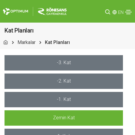
EN
Kat Planları
Markalar
Kat Planları
-3. Kat
-2. Kat
-1. Kat
Zemin Kat