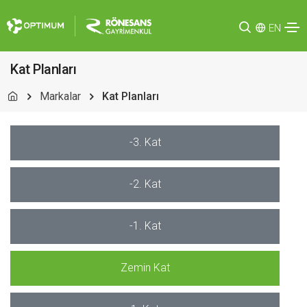
EN
Kat Planları
Markalar
Kat Planları
-3. Kat
-2. Kat
-1. Kat
Zemin Kat