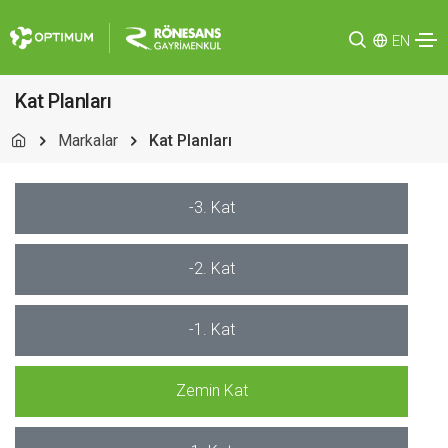
EN
Kat Planları
Markalar
Kat Planları
-3. Kat
-2. Kat
-1. Kat
Zemin Kat