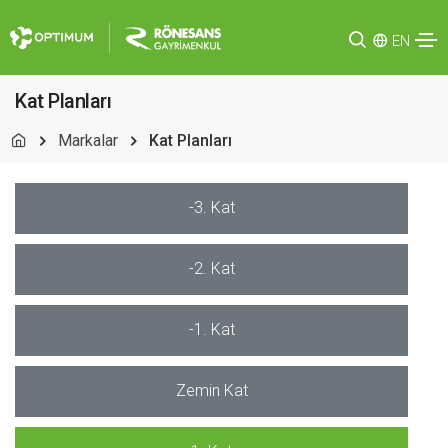
EN
Kat Planları
Markalar
Kat Planları
-3. Kat
-2. Kat
-1. Kat
Zemin Kat