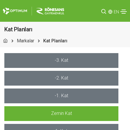
EN
Kat Planları
Markalar
Kat Planları
-3. Kat
-2. Kat
-1. Kat
Zemin Kat