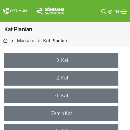
EN
Kat Planları
Markalar
Kat Planları
-3. Kat
-2. Kat
-1. Kat
Zemin Kat