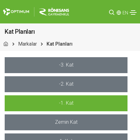
EN
Kat Planları
Markalar
Kat Planları
-3. Kat
-2. Kat
-1. Kat
Zemin Kat