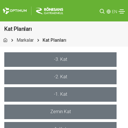
EN
Kat Planları
Markalar
Kat Planları
-3. Kat
-2. Kat
-1. Kat
Zemin Kat